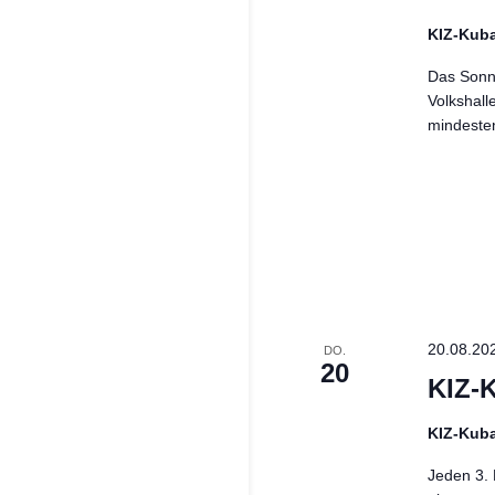
KIZ-Kub
Das Sonnt
Volkshall
mindeste
20.08.20
DO.
20
KIZ-
KIZ-Kub
Jeden 3. 