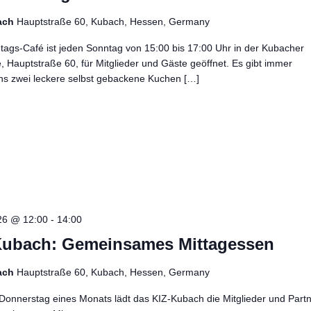
ach
Hauptstraße 60, Kubach, Hessen, Germany
ags-Café ist jeden Sonntag von 15:00 bis 17:00 Uhr in der Kubacher
e, Hauptstraße 60, für Mitglieder und Gäste geöffnet. Es gibt immer
ns zwei leckere selbst gebackene Kuchen […]
26 @ 12:00
-
14:00
Kubach: Gemeinsames Mittagessen
ach
Hauptstraße 60, Kubach, Hessen, Germany
Donnerstag eines Monats lädt das KIZ-Kubach die Mitglieder und Part