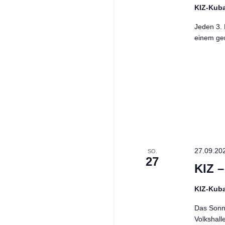
KIZ-Kub
Jeden 3. 
einem ge
27.09.20
SO.
27
KIZ 
KIZ-Kub
Das Sonnt
Volkshall