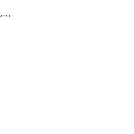
ner zu