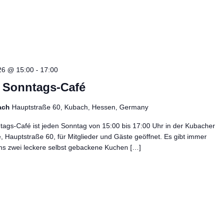
26 @ 15:00
-
17:00
– Sonntags-Café
ach
Hauptstraße 60, Kubach, Hessen, Germany
ags-Café ist jeden Sonntag von 15:00 bis 17:00 Uhr in der Kubacher
e, Hauptstraße 60, für Mitglieder und Gäste geöffnet. Es gibt immer
ns zwei leckere selbst gebackene Kuchen […]