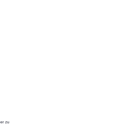
ner zu