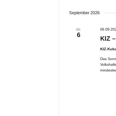
September 2026
06.09.20
SO.
6
KIZ 
KIZ-Kub
Das Sonnt
Volkshall
mindeste