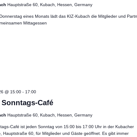
ach
Hauptstraße 60, Kubach, Hessen, Germany
Donnerstag eines Monats lädt das KIZ-Kubach die Mitglieder und Part
meinsamen Mittagessen
26 @ 15:00
-
17:00
– Sonntags-Café
ach
Hauptstraße 60, Kubach, Hessen, Germany
ags-Café ist jeden Sonntag von 15:00 bis 17:00 Uhr in der Kubacher
e, Hauptstraße 60, für Mitglieder und Gäste geöffnet. Es gibt immer