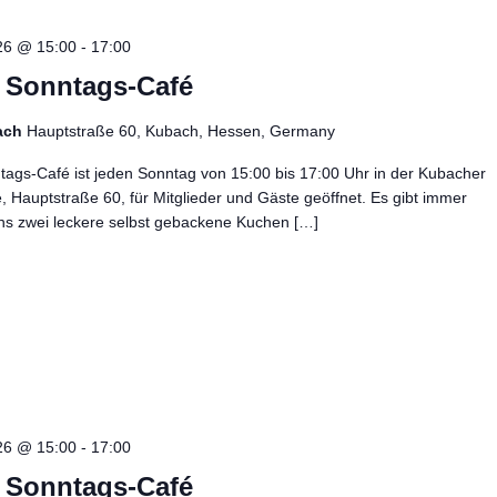
26 @ 15:00
-
17:00
– Sonntags-Café
ach
Hauptstraße 60, Kubach, Hessen, Germany
ags-Café ist jeden Sonntag von 15:00 bis 17:00 Uhr in der Kubacher
e, Hauptstraße 60, für Mitglieder und Gäste geöffnet. Es gibt immer
ns zwei leckere selbst gebackene Kuchen […]
26 @ 15:00
-
17:00
– Sonntags-Café