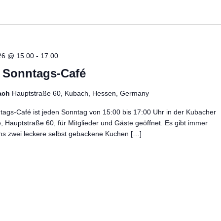
26 @ 15:00
-
17:00
– Sonntags-Café
ach
Hauptstraße 60, Kubach, Hessen, Germany
ags-Café ist jeden Sonntag von 15:00 bis 17:00 Uhr in der Kubacher
e, Hauptstraße 60, für Mitglieder und Gäste geöffnet. Es gibt immer
ns zwei leckere selbst gebackene Kuchen […]