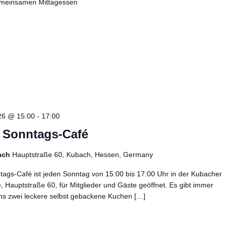
meinsamen Mittagessen
26 @ 15:00
-
17:00
– Sonntags-Café
ach
Hauptstraße 60, Kubach, Hessen, Germany
ags-Café ist jeden Sonntag von 15:00 bis 17:00 Uhr in der Kubacher
e, Hauptstraße 60, für Mitglieder und Gäste geöffnet. Es gibt immer
ns zwei leckere selbst gebackene Kuchen […]