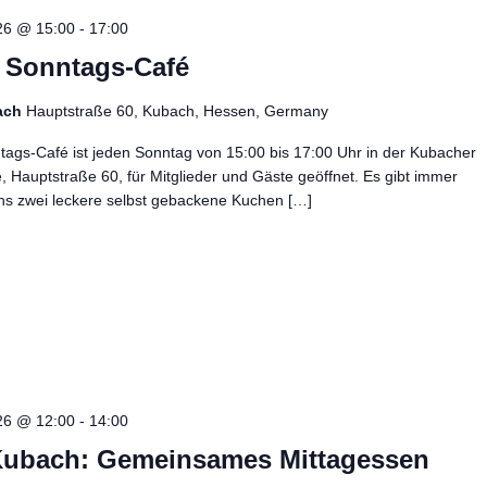
26 @ 15:00
-
17:00
– Sonntags-Café
ach
Hauptstraße 60, Kubach, Hessen, Germany
ags-Café ist jeden Sonntag von 15:00 bis 17:00 Uhr in der Kubacher
e, Hauptstraße 60, für Mitglieder und Gäste geöffnet. Es gibt immer
ns zwei leckere selbst gebackene Kuchen […]
26 @ 12:00
-
14:00
Kubach: Gemeinsames Mittagessen