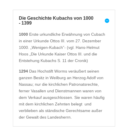
Die Geschichte Kubachs von 1000
- 1399
1000
Erste urkundliche Erwähnung von Cubach
in einer Urkunde Ottos III. vom 27. Dezember
1000. „Wenigen-Kubach”- (vgl. Hans-Helmut
Hoos „Die Urkunde Kaiser Ottos III. und die
Entstehung Kubachs S. 11 der Cronik)
1294
Das Hochstift Worms veräußert seinen
ganzen Besitz in Weilburg an Herzog Adolf von
Nassau; nur die kirchlichen Patronatsrechte,
ferner Vasallen und Dienstmannen waren von
dem Verkauf ausgeschlossen. Sie waren häufig
mit dem kirchlichen Zehnten belegt und
verblieben als ständische Gerechtsame außer
der Gewalt des Landesherrn.