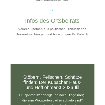
Infos des Ortsbeirats
Aktuelle Themen aus politischen Diskussionen.
Bekanntmachungen und Anregungen für Kubach.
Stöbern, Feilschen, Schätze
finden: Der Kubacher Haus-
und Hofflohmarkt 2026 🛍️
Frühjahrsputz erledigt und noch Dinge übrig,
die zum Wegwerfen viel zu schade sind?