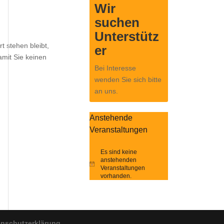
Wir
suchen
Unterstütz
 stehen bleibt,
er
amit Sie keinen
Bei Interesse
wenden Sie sich bitte
an uns.
Anstehende
Veranstaltungen
Es sind keine
anstehenden
Hinweis
Veranstaltungen
vorhanden.
enschutzerklärung