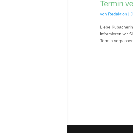
Termin v
von
Redaktion
|
J
Liebe Kubacherin
informieren wir S
Termin verpassen,