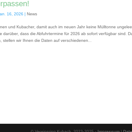
erpassen!
an. 16, 2026
|
News
nen und Kubacher, damit auch im neuen Jahr keine Mülltonne ungeleert
ie darüber, dass die Abfuhrtermine für 2026 ab sofort verfügbar sind. D
 stellen wir Ihnen die Daten auf verschiedenen...
© Vereinsring Kubach, 2023-2025 -
Impressum
|
Dat