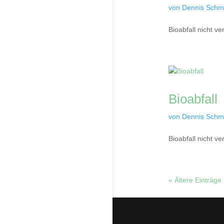
von
Dennis Schmi
Bioabfall nicht v
Bioabfall
von
Dennis Schmi
Bioabfall nicht v
« Ältere Einträge