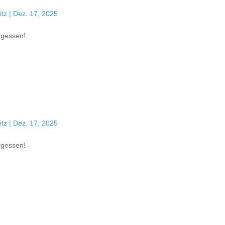
tz
|
Dez. 17, 2025
ergessen!
tz
|
Dez. 17, 2025
ergessen!