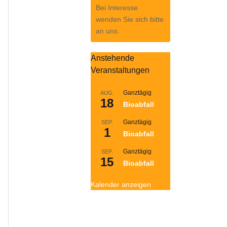
Bei Interesse
wenden Sie sich bitte
an uns.
Anstehende
Veranstaltungen
Ganztägig
AUG.
18
Bioabfall
Ganztägig
SEP.
1
Bioabfall
Ganztägig
SEP.
15
Bioabfall
Kalender anzeigen