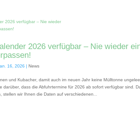
kalender 2026 verfügbar – Nie wieder ei
erpassen!
an. 16, 2026
|
News
nen und Kubacher, damit auch im neuen Jahr keine Mülltonne ungeleert
ie darüber, dass die Abfuhrtermine für 2026 ab sofort verfügbar sind. D
 stellen wir Ihnen die Daten auf verschiedenen...