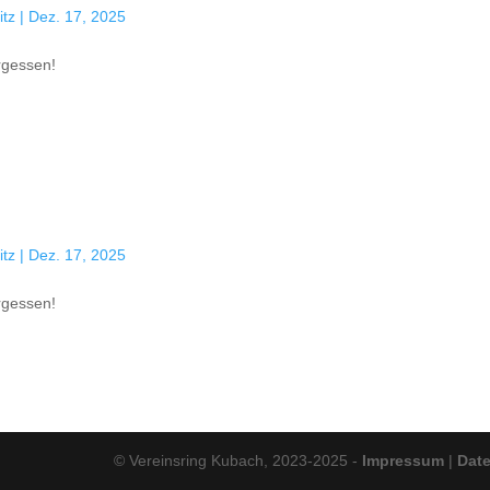
tz
|
Dez. 17, 2025
ergessen!
tz
|
Dez. 17, 2025
ergessen!
© Vereinsring Kubach, 2023-2025 -
Impressum
|
Dat