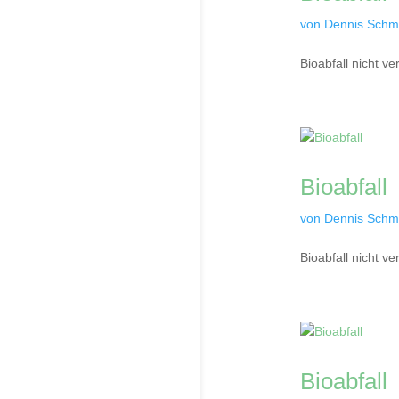
von
Dennis Schmi
Bioabfall nicht v
Bioabfall
von
Dennis Schmi
Bioabfall nicht v
Bioabfall