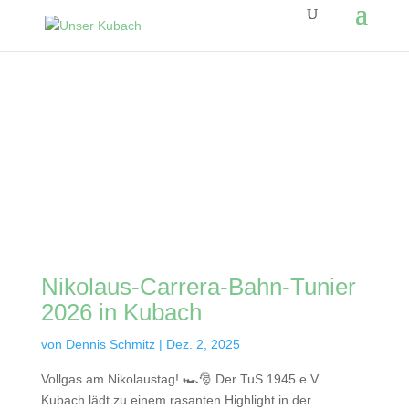
Nikolaus-Carrera-Bahn-Tunier
2026 in Kubach
von
Dennis Schmitz
|
Dez. 2, 2025
Vollgas am Nikolaustag! 🏎️🎅 Der TuS 1945 e.V.
Kubach lädt zu einem rasanten Highlight in der