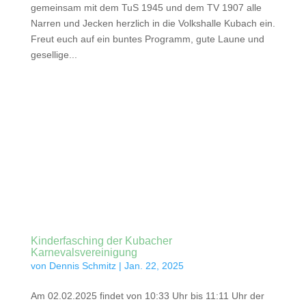
gemeinsam mit dem TuS 1945 und dem TV 1907 alle
Narren und Jecken herzlich in die Volkshalle Kubach ein.
Freut euch auf ein buntes Programm, gute Laune und
gesellige...
Kinderfasching der Kubacher
Karnevalsvereinigung
von
Dennis Schmitz
|
Jan. 22, 2025
Am 02.02.2025 findet von 10:33 Uhr bis 11:11 Uhr der