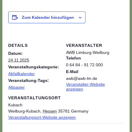
Zum Kalender hinzufügen
DETAILS
VERANSTALTER
AWB Limburg-Weilburg
Datum:
Telefon
24.11.2025
0 64 84 - 91 72 000
Veranstaltungskategorie:
E-Mail
Abfallkalender
awb@awb-lm.de
Veranstaltung-Tags:
Veranstalter-Website
Altpapier
anzeigen
VERANSTALTUNGSORT
Kubach
Weilburg-Kubach
,
Hessen
35781
Germany
Veranstaltungsort-Website anzeigen