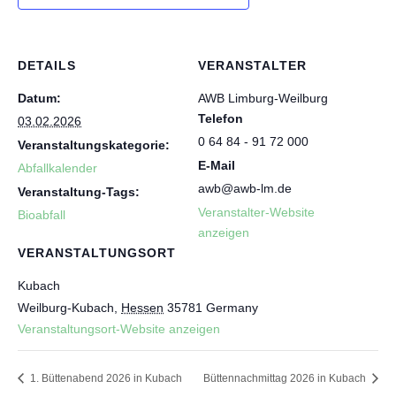
DETAILS
VERANSTALTER
Datum:
AWB Limburg-Weilburg
Telefon
03.02.2026
0 64 84 - 91 72 000
Veranstaltungskategorie:
E-Mail
Abfallkalender
awb@awb-lm.de
Veranstaltung-Tags:
Veranstalter-Website
Bioabfall
anzeigen
VERANSTALTUNGSORT
Kubach
Weilburg-Kubach
,
Hessen
35781
Germany
Veranstaltungsort-Website anzeigen
1. Büttenabend 2026 in Kubach
Büttennachmittag 2026 in Kubach