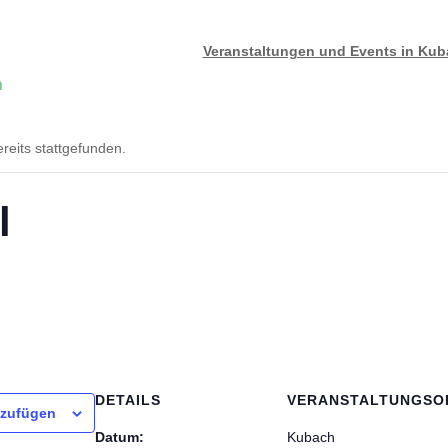
Veranstaltungen und Events in Ku
n
reits stattgefunden.
l
DETAILS
VERANSTALTUNGSO
nzufügen
Datum:
Kubach