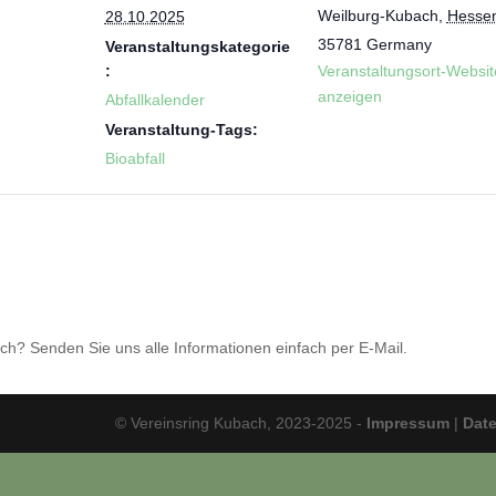
Weilburg-Kubach
,
Hesse
28.10.2025
35781
Germany
Veranstaltungskategorie
:
Veranstaltungsort-Websit
anzeigen
Abfallkalender
Veranstaltung-Tags:
Bioabfall
och? Senden Sie uns alle Informationen einfach per E-Mail.
© Vereinsring Kubach, 2023-2025 -
Impressum
|
Dat