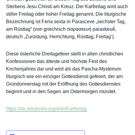
Sterbens Jesu Christi am Kreuz. Der Karfreitag wird auch
stiller Freitag oder hoher Freitag genannt. Die liturgische
Bezeichnung ist Feria sexta in Parasceve „sechster Tag,
am Rüsttag“ (von griechisch παρασκευή paraskeuḗ,
deutsch ‚Zurüstung, Herrichtung, Rüsttag, Freitag‘).
Diese österliche Dreitagefeier stellt in allen christlichen
Konfessionen das älteste und höchste Fest des
Kirchenjahres dar und wird als das Pascha-Mysterium
liturgisch wie ein einziger Gottesdienst gefeiert, der am
Gründonnerstag mit der Eröffnung des Gottesdienstes
beginnt und in den Segen am Ostermorgen mündet.
https://de.wikipedia.org/wiki/Karfreitag