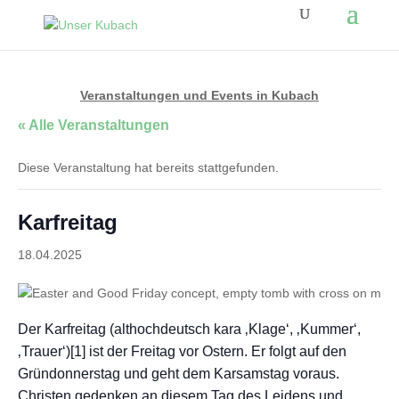
Veranstaltungen und Events in Kubach
« Alle Veranstaltungen
Diese Veranstaltung hat bereits stattgefunden.
Karfreitag
18.04.2025
Der Karfreitag (althochdeutsch kara ‚Klage‘, ‚Kummer‘,
‚Trauer‘)[1] ist der Freitag vor Ostern. Er folgt auf den
Gründonnerstag und geht dem Karsamstag voraus.
Christen gedenken an diesem Tag des Leidens und