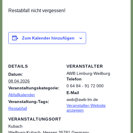
Restabfall nicht vergessen!
Zum Kalender hinzufügen
DETAILS
VERANSTALTER
AWB Limburg-Weilburg
Datum:
Telefon
08.04.2026
0 64 84 - 91 72 000
Veranstaltungskategorie:
E-Mail
Abfallkalender
awb@awb-lm.de
Veranstaltung-Tags:
Veranstalter-Website
Restabfall
anzeigen
VERANSTALTUNGSORT
Kubach
Weilburg-Kubach
,
Hessen
35781
Germany