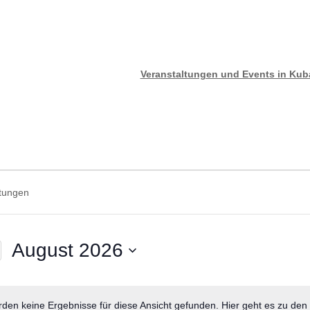
Veranstaltungen und Events in Ku
n
n
August 2026
Datum
wählen.
den keine Ergebnisse für diese Ansicht gefunden. Hier geht es zu den