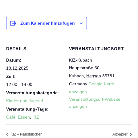
Zum Kalender hinzufügen
DETAILS
VERANSTALTUNGSORT
Datum:
KIZ-Kubach
Hauptstraße 60
18.12.2025
Kubach
,
Hessen
35781
Zeit:
Germany
Google Karte
12:00 - 14:00
anzeigen
Veranstaltungskategorie:
Veranstaltungsort-Website
Kinder und Jugend
anzeigen
Veranstaltung-Tags:
Café
,
Essen
,
KIZ
KIZ – Nähstübchen
Altpapier