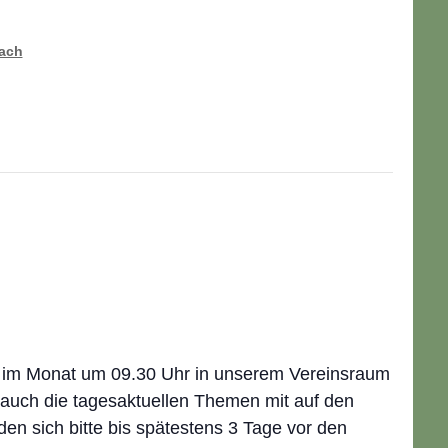
bach
g im Monat um 09.30 Uhr in unserem Vereinsraum
uch die tagesaktuellen Themen mit auf den
en sich bitte bis spätestens 3 Tage vor den