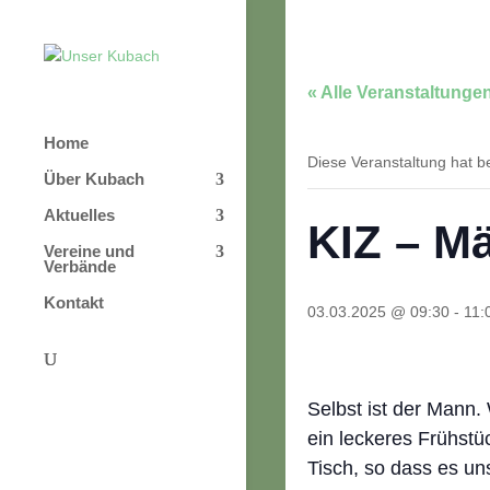
« Alle Veranstaltunge
Home
Diese Veranstaltung hat be
Über Kubach
Aktuelles
KIZ – M
Vereine und
Verbände
Kontakt
03.03.2025 @ 09:30
-
11:
Selbst ist der Mann
ein leckeres Frühst
Tisch, so dass es un