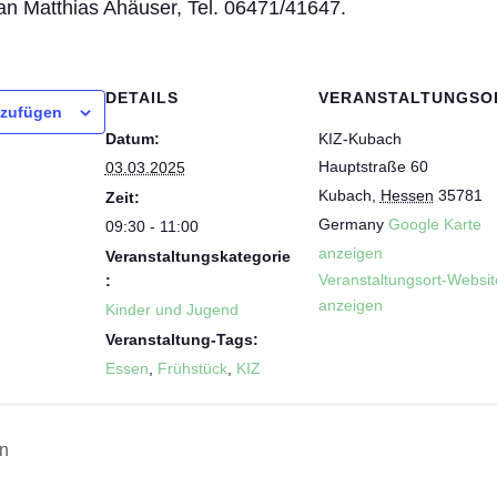
an Matthias Ahäuser, Tel. 06471/41647.
DETAILS
VERANSTALTUNGSO
nzufügen
Datum:
KIZ-Kubach
Hauptstraße 60
03.03.2025
Kubach
,
Hessen
35781
Zeit:
Germany
Google Karte
09:30 - 11:00
anzeigen
Veranstaltungskategorie
Veranstaltungsort-Websit
:
anzeigen
Kinder und Jugend
Veranstaltung-Tags:
Essen
,
Frühstück
,
KIZ
n