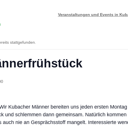
Veranstaltungen und Events in Ku
n
reits stattgefunden.
ännerfrühstück
00
. Wir Kubacher Männer bereiten uns jeden ersten Monta
ück und schlemmen dann gemeinsam. Natürlich kommen a
s auch nie an Gesprächsstoff mangelt. Interessierte wend