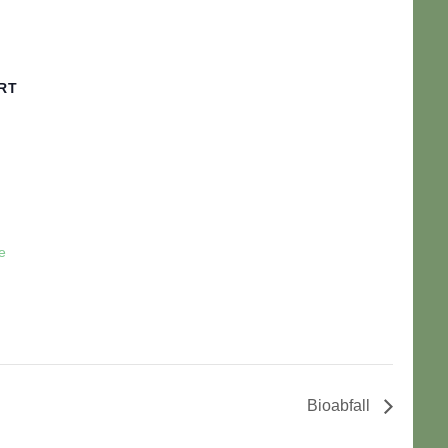
RT
e
Bioabfall