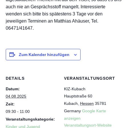
auch nie an Gesprächsstoff mangelt. Interessierte
wenden sich bitte bis spätestens 3 Tage vor den
jeweiligen Terminen an Matthias Ahäuser, Tel.
06471/41647.
Zum Kalender hinzufügen
DETAILS
VERANSTALTUNGSORT
Datum:
KIZ-Kubach
Hauptstraße 60
04.08.2025
Kubach
,
Hessen
35781
Zeit:
Germany
Google Karte
09:30 - 11:00
anzeigen
Veranstaltungskategorie:
Veranstaltungsort-Website
Kinder und Jugend