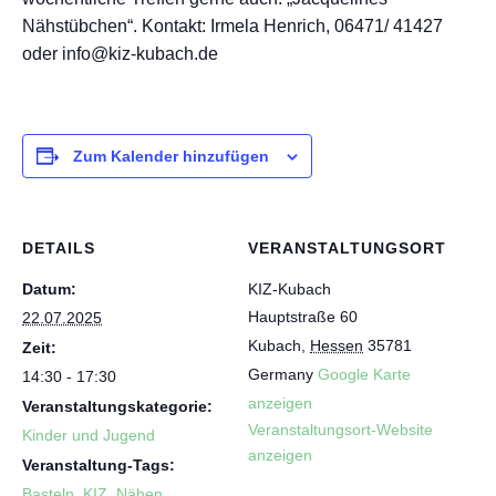
Nähstübchen“. Kontakt: Irmela Henrich, 06471/ 41427
oder info@kiz-kubach.de
Zum Kalender hinzufügen
DETAILS
VERANSTALTUNGSORT
Datum:
KIZ-Kubach
Hauptstraße 60
22.07.2025
Kubach
,
Hessen
35781
Zeit:
Germany
Google Karte
14:30 - 17:30
anzeigen
Veranstaltungskategorie:
Veranstaltungsort-Website
Kinder und Jugend
anzeigen
Veranstaltung-Tags:
Basteln
,
KIZ
,
Nähen