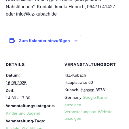
Nähstübchen“. Kontakt: Irmela Henrich, 06471/ 41427
oder info@kiz-kubach.de
Zum Kalender hinzufügen
DETAILS
VERANSTALTUNGSORT
Datum:
KIZ-Kubach
Hauptstraße 60
16.09.2025
Kubach
,
Hessen
35781
Zeit:
Germany
Google Karte
14:30 - 17:30
anzeigen
Veranstaltungskategorie:
Veranstaltungsort-Website
Kinder und Jugend
anzeigen
Veranstaltung-Tags:
Basteln
,
KIZ
,
Nähen