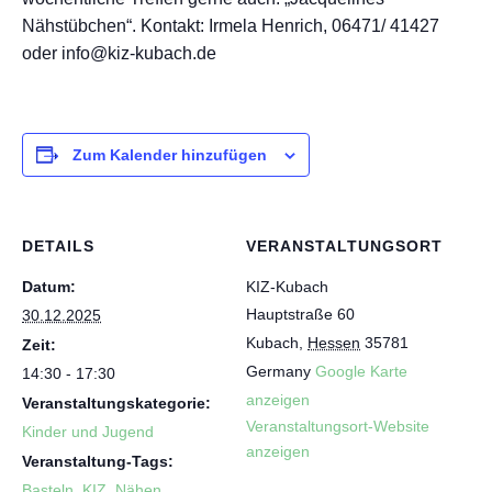
Nähstübchen“. Kontakt: Irmela Henrich, 06471/ 41427
oder info@kiz-kubach.de
Zum Kalender hinzufügen
DETAILS
VERANSTALTUNGSORT
Datum:
KIZ-Kubach
Hauptstraße 60
30.12.2025
Kubach
,
Hessen
35781
Zeit:
Germany
Google Karte
14:30 - 17:30
anzeigen
Veranstaltungskategorie:
Veranstaltungsort-Website
Kinder und Jugend
anzeigen
Veranstaltung-Tags:
Basteln
,
KIZ
,
Nähen