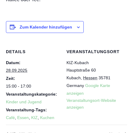
Zum Kalender hinzufügen
DETAILS
VERANSTALTUNGSORT
Datum:
KIZ-Kubach
Hauptstraße 60
28.09.2025
Kubach
,
Hessen
35781
Zeit:
Germany
Google Karte
15:00 - 17:00
anzeigen
Veranstaltungskategorie:
Veranstaltungsort-Website
Kinder und Jugend
anzeigen
Veranstaltung-Tags:
Café
,
Essen
,
KIZ
,
Kuchen