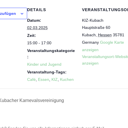
DETAILS
VERANSTALTUNGSO
nzufügen
Datum:
KIZ-Kubach
Hauptstraße 60
02.03.2025
Kubach
,
Hessen
35781
Zeit:
Germany
Google Karte
15:00 - 17:00
anzeigen
Veranstaltungskategorie
Veranstaltungsort-Websit
:
anzeigen
Kinder und Jugend
Veranstaltung-Tags:
Café
,
Essen
,
KIZ
,
Kuchen
Kubacher Karnevalsvereinigung