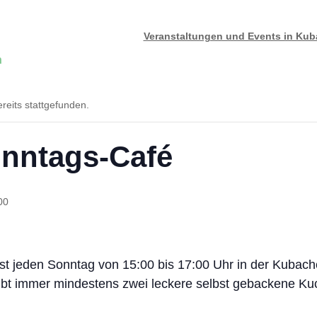
Veranstaltungen und Events in Ku
n
reits stattgefunden.
onntags-Café
00
t jeden Sonntag von 15:00 bis 17:00 Uhr in der Kubacher
ibt immer mindestens zwei leckere selbst gebackene Ku