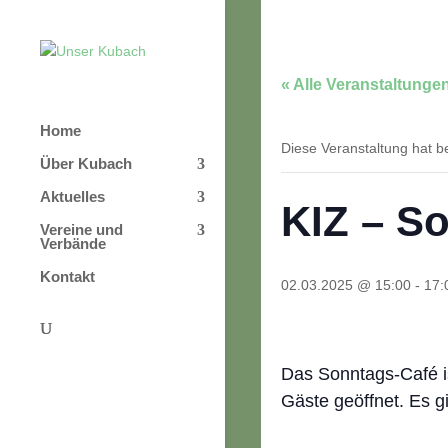
« Alle Veranstaltunge
Home
Diese Veranstaltung hat be
Über Kubach
Aktuelles
KIZ – S
Vereine und
Verbände
Kontakt
02.03.2025 @ 15:00
-
17:
Das Sonntags-Café is
Gäste geöffnet. Es g