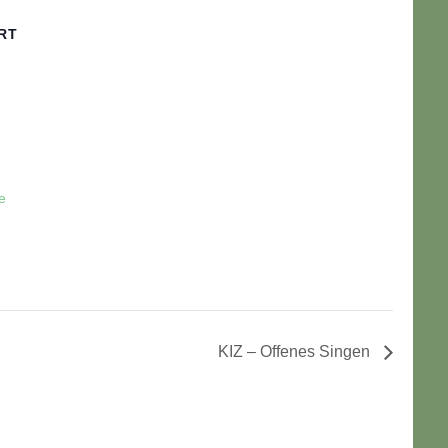
RT
e
KIZ – Offenes Singen